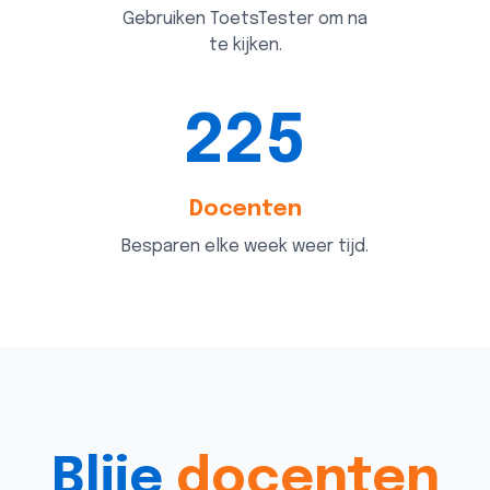
Gebruiken ToetsTester om na
te kijken.
225
Docenten
Besparen elke week weer tijd.
Blije
docenten