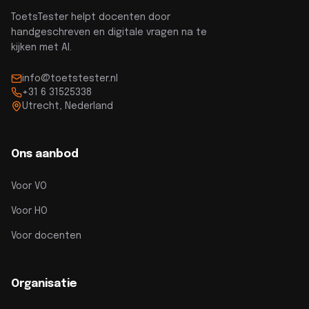
ToetsTester helpt docenten door
handgeschreven en digitale vragen na te
kijken met AI.
info@toetstester.nl
+31 6 31525338
Utrecht, Nederland
Ons aanbod
Voor VO
Voor HO
Voor docenten
Organisatie